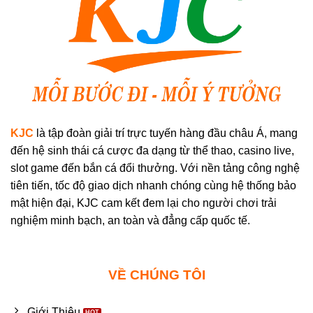
trực tuyến tại nhiều quốc gia châu Á.
Hiện tại: Sau 6 năm hoạt động,
KJC
đã sở hữu bốn
thương hiệu nổi bật gồm RR88, MM88, XX88 và
GG88. Tất cả đều nằm trong top nhà cái uy tín với
hơn 20 triệu hội viên toàn cầu.
Những thành công liên minh có được
KJC
là tập đoàn giải trí trực tuyến hàng đầu châu Á, mang
Bên cạnh quy mô đáng nể,
KJC
còn có những thành
đến hệ sinh thái cá cược đa dạng từ thể thao, casino live,
tích cụ thể để chứng minh uy tín. Nhìn lại những năm
slot game đến bắn cá đổi thưởng. Với nền tảng công nghệ
qua, Liên minh đã liên tục ghi dấu bằng hàng loạt con
tiên tiến, tốc độ giao dịch nhanh chóng cùng hệ thống bảo
số ấn tượng.
mật hiện đại, KJC cam kết đem lại cho người chơi trải
nghiệm minh bạch, an toàn và đẳng cấp quốc tế.
VỀ CHÚNG TÔI
Giới Thiệu