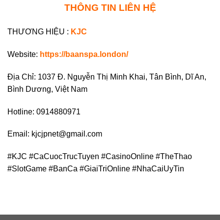
50+ chiến dịch
Từ khi
THÔNG TIN LIÊN HỆ
Quảng bá chuyên nghiệp
Marketing
thành lập
THƯƠNG HIỆU :
KJC
Không chỉ vậy, liên minh còn khiến người chơi ấn
tượng với loạt con số biết nói. Điển hình như các số
Website:
https://baanspa.london/
liệu sau:
Địa Chỉ: 1037 Đ. Nguyễn Thị Minh Khai, Tân Bình, Dĩ An,
Số liệu
Ý nghĩa
Bình Dương, Việt Nam
40
Sở hữu hơn 40 website hoạt động toàn cầu
Hotline: 0914880971
Có mặt tại 8 quốc gia, phủ sóng từ châu Á đến
8
Nam Mỹ
Email:
kjcjpnet@gmail.com
20
Hệ thống có sẵn 20 tùy chọn ngôn ngữ
#KJC #CaCuocTrucTuyen #CasinoOnline #TheThao
10.000
Đội ngũ nhân sự chuyên môn trong nhiều lĩnh vực
#SlotGame #BanCa #GiaiTriOnline #NhaCaiUyTin
Người chơi hoạt động mỗi tháng trên toàn hệ
20 triệu
thống
10 triệu
Giá trị giao dịch mỗi ngày trên toàn bộ nền tảng
USD
thành viên