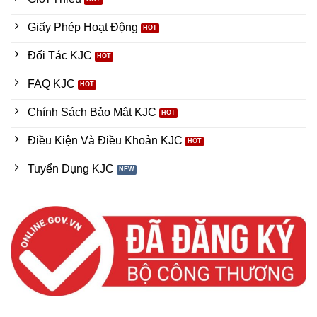
Giấy Phép Hoạt Động
Đối Tác KJC
Ưu điểm của liên minh giải trí KJC
FAQ KJC
Năm/Thời
Thành tựu
Thông tin chi tiết
Chính Sách Bảo Mật KJC
gian
Điều Kiện Và Điều Khoản KJC
Top 03 lượt tìm
Được SimilarWeb & Google
2024
kiếm tại Việt Nam
Trends thống kê
Tuyển Dụng KJC
Ứng dụng đạt 5
Trung bình 4.5/5 sao từ
2024
triệu lượt tải
người dùng
1 triệu thành viên
Đạt mốc chỉ sau 3 năm hoạt
Sau 3
Đông Nam Á
động
năm
Có mặt tại Việt Nam, Hàn
Mở rộng quốc tế
Liên tục
Quốc, Thái Lan, Philippines…
Tỷ lệ rút tiền
Duy trì
Tính minh bạch cao
99.5%
liên tục