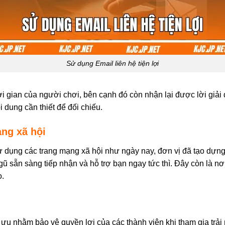
Sử dụng Email liên hệ tiện lợi
i gian của người chơi, bên cạnh đó còn nhận lại được lời giải đ
 dung cần thiết để đối chiếu.
ạng xã hội
ử dụng các trang mạng xã hội như ngày nay, đơn vị đã tạo dự
gũ sẵn sàng tiếp nhận và hỗ trợ bạn ngay tức thì. Đây còn là nơi
o.
i ưu nhằm bảo vệ quyền lợi của các thành viên khi tham gia trải 