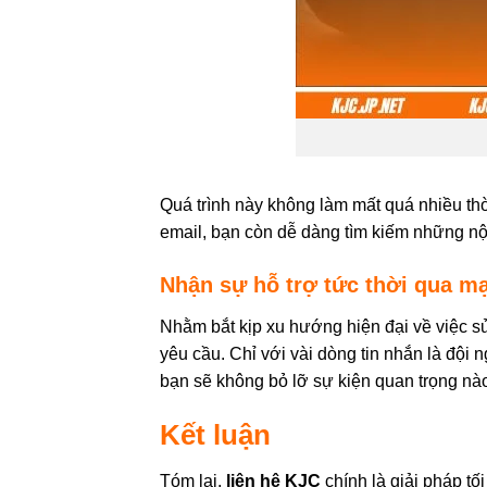
Quá trình này không làm mất quá nhiều thờ
email, bạn còn dễ dàng tìm kiếm những nội
Nhận sự hỗ trợ tức thời qua m
Nhằm bắt kịp xu hướng hiện đại về việc s
yêu cầu. Chỉ với vài dòng tin nhắn là đội n
bạn sẽ không bỏ lỡ sự kiện quan trọng nà
Kết luận
Tóm lại,
liên hệ KJC
chính là giải pháp tố