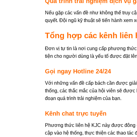
Quá trình trải nghiệm dịch vụ 
Nếu gặp các vấn đề như không thể truy c
quyết. Đội ngũ kỹ thuật sẽ tiến hành xem xé
Tổng hợp các kênh liên 
Đơn vị tự tin là nơi cung cấp phương thức
tiện cho người dùng là yếu tố được đặt lê
Gọi ngay Hotline 24/24
Với những vấn đề cấp bách cần được giải qu
thống, các thắc mắc của hội viên sẽ được 
đoạn quá trình trải nghiệm của bạn.
Kênh chat trực tuyến
Phương thức liên hệ KJC này được đông đả
cập vào hệ thống, thực thiện các thao tác 