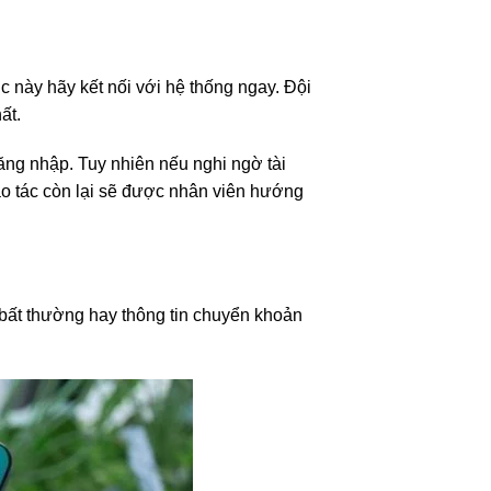
c này hãy kết nối với hệ thống ngay. Đội
ất.
ăng nhập. Tuy nhiên nếu nghi ngờ tài
hao tác còn lại sẽ được nhân viên hướng
 bất thường hay thông tin chuyển khoản