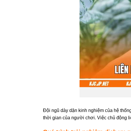
Đội ngũ dày dặn kinh nghiệm của hệ thống s
thời gian của người chơi. Việc chủ động liê