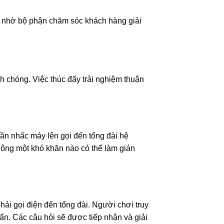
y nhờ bộ phận chăm sóc khách hàng giải
h chóng. Việc thúc đẩy trải nghiệm thuận
 cần nhấc máy lên gọi đến tổng đài hệ
không một khó khăn nào có thể làm gián
ải gọi điện đến tổng đài. Người chơi truy
vấn. Các câu hỏi sẽ được tiếp nhận và giải