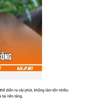
thể diễn ra vài phút, không làm tốn nhiều
 tại nền tảng.