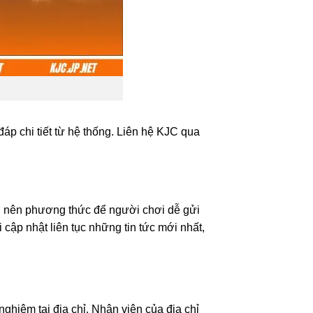
áp chi tiết từ hệ thống. Liên hệ KJC qua
ng nên phương thức để người chơi dễ gửi
 cập nhật liên tục những tin tức mới nhất,
nghiệm tại địa chỉ. Nhân viên của địa chỉ