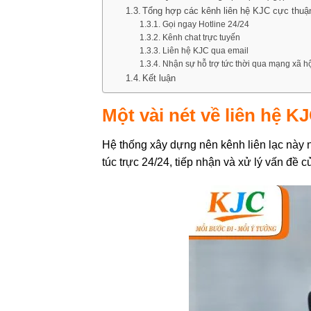
Tổng hợp các kênh liên hệ KJC cực thuận
Gọi ngay Hotline 24/24
Kênh chat trực tuyến
Liên hệ KJC qua email
Nhận sự hỗ trợ tức thời qua mạng xã hộ
Kết luận
Một vài nét về liên hệ K
Hệ thống xây dựng nên kênh liên lạc này 
túc trực 24/24, tiếp nhận và xử lý vấn đề 