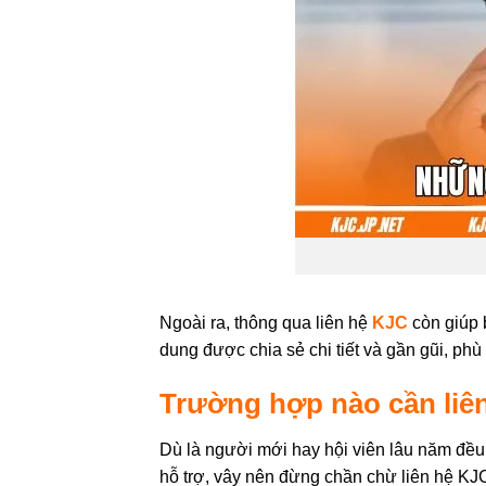
Ngoài ra, thông qua liên hệ
KJC
còn giúp b
dung được chia sẻ chi tiết và gần gũi, ph
Trường hợp nào cần liê
Dù là người mới hay hội viên lâu năm đều
hỗ trợ, vây nên đừng chần chừ liên hệ KJ