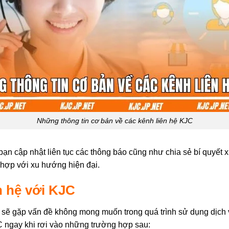
Những thông tin cơ bản về các kênh liên hệ KJC
ạn cập nhật liên tục các thông báo cũng như chia sẻ bí quyết x
ù hợp với xu hướng hiện đại.
n hệ với KJC
 sẽ gặp vấn đề không mong muốn trong quá trình sử dụng dịch 
C ngay khi rơi vào những trường hợp sau: