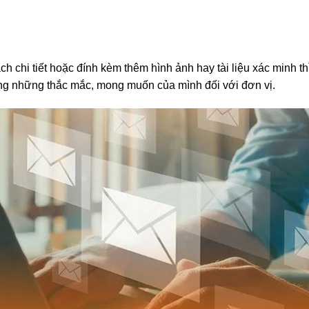
 chi tiết hoặc đính kèm thêm hình ảnh hay tài liệu xác minh th
ràng những thắc mắc, mong muốn của mình đối với đơn vị.