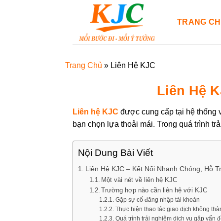
Skip
to
TRANG C
content
Trang Chủ
»
Liên Hệ KJC
Liên Hệ K
Liên hệ KJC
được cung cấp tại hệ thống 
bạn chọn lựa thoải mái. Trong quá trình tr
Nội Dung Bài Viết
Liên Hệ KJC – Kết Nối Nhanh Chóng, Hỗ Tr
Một vài nét về liên hệ KJC
Trường hợp nào cần liên hệ với KJC
Gặp sự cố đăng nhập tài khoản
Thực hiện thao tác giao dịch không th
Quá trình trải nghiệm dịch vụ gặp vấn 