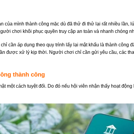
 của mình thành công mặc dù đã thử đi thử lại rất nhiều lần, lú
gười chơi khôi phục quyền truy cập an toàn và nhanh chóng nh
hỉ cần áp dụng theo quy trình lấy lại mật khẩu là thành công đ
cần được xử lý kịp thời. Người chơi chỉ cần gửi yêu cầu, các t
hông thành công
ật một cách tuyệt đối. Do đó nếu hội viên nhận thấy hoạt động