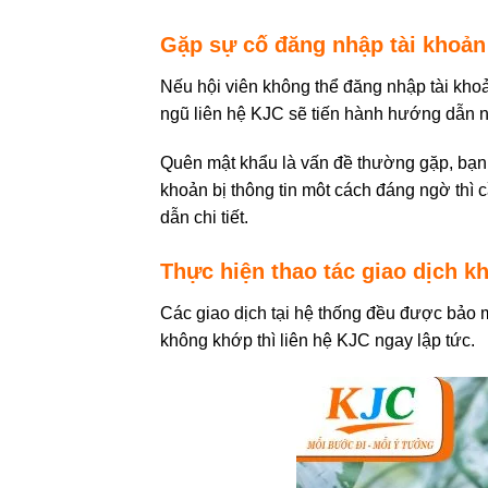
Gặp sự cố đăng nhập tài khoản
Nếu hội viên không thể đăng nhập tài khoản
ngũ liên hệ KJC sẽ tiến hành hướng dẫn n
Quên mật khẩu là vấn đề thường gặp, bạn c
khoản bị thông tin môt cách đáng ngờ thì 
dẫn chi tiết.
Thực hiện thao tác giao dịch k
Các giao dịch tại hệ thống đều được bảo m
không khớp thì liên hệ KJC ngay lập tức.