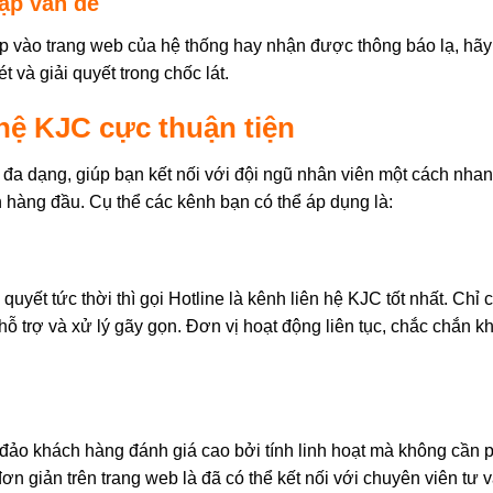
gặp vấn đề
ập vào trang web của hệ thống hay nhận được thông báo lạ, hã
t và giải quyết trong chốc lát.
hệ KJC cực thuận tiện
 đa dạng, giúp bạn kết nối với đội ngũ nhân viên một cách nhan
n hàng đầu. Cụ thể các kênh bạn có thể áp dụng là:
yết tức thời thì gọi Hotline là kênh liên hệ KJC tốt nhất. Chỉ
hỗ trợ và xử lý gãy gọn. Đơn vị hoạt động liên tục, chắc chắn 
o khách hàng đánh giá cao bởi tính linh hoạt mà không cần ph
đơn giản trên trang web là đã có thể kết nối với chuyên viên tư 