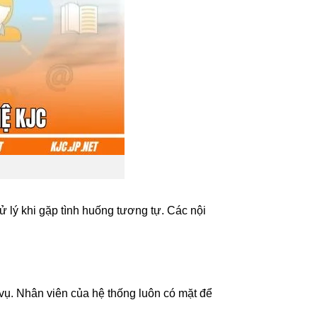
ử lý khi gặp tình huống tương tự. Các nội
vụ. Nhân viên của hệ thống luôn có mặt để