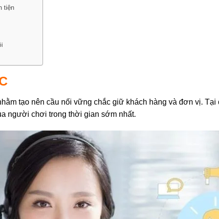
 tiện
i
JC
nhằm tạo nên cầu nối vững chắc giữ khách hàng và đơn vị. Tại 
của người chơi trong thời gian sớm nhất.